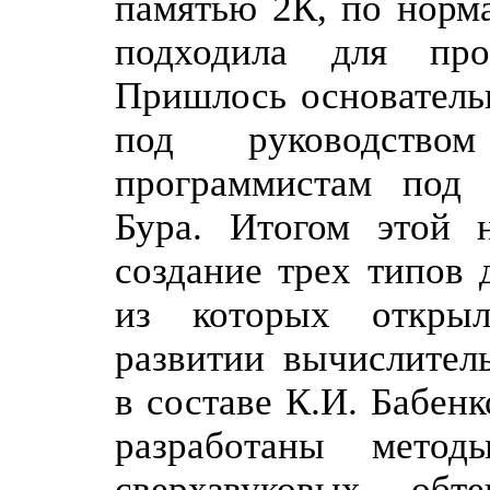
памятью 2К, по норм
подходила для про
Пришлось основатель
под руководств
программистам под 
Бура. Итогом этой 
создание трех типов 
из которых откры
развитии вычислител
в составе К.И. Бабенк
разработаны мето
сверхзвуковых обт