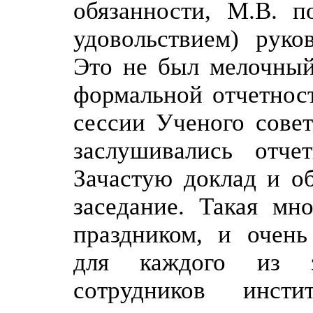
обязанности, М.В. п
удовольствием) руко
Это не был мелочный
формальной отчетнос
сессии Ученого совет
заслушивались отче
Зачастую доклад и о
заседание. Такая мн
праздником, и очень
для каждого из 
сотрудников инст