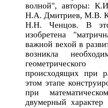
волной", авторы: К.И
Н.А. Дмитриев, М.В. 
Н.Н. Ченцов. В эт
изобретена "матрич
важной вехой в развит
возникла необходи
геометрического
происходящих при р
этом этапе конструир
при математическо
двумерный характер 