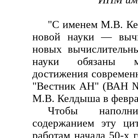
"С именем М.В. Ке
новой науки — вычи
новых вычислительны
науки обязаны мн
достижения современн
"Вестник АН" (ВАН № 
М.В. Келдыша в феврал
Чтобы наполн
содержанием эту цит
работам начала 50-х