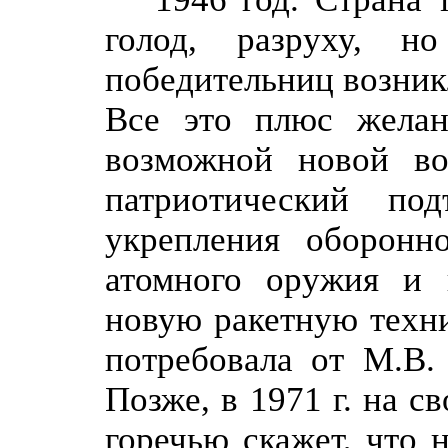
голод, разруху, 
победительниц возник
Все это плюс желан
возможной новой в
патриотический по
укрепления оборонн
атомного оружия и 
новую ракетную техни
потребовала от М.В. 
Позже, в 1971 г. на с
горечью скажет, что 