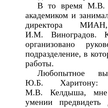
В то время М.В. 
академиком и занимал
директора МИАН
И.М. Виноградов.
организовано руко
подразделение, в кот
работы.
Любопытное выс
Ю.Б. Харитону: 
М.В. Келдыша, мне
умении предвидеть 