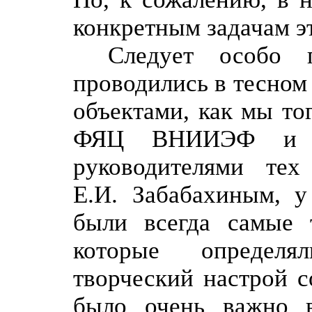
конкретным задачам эт
Следует особо п
проводились в тесном
объектами, как мы то
ФЯЦ ВНИИЭФ и
руководителями те
Е.И. Забабахиным, у
были всегда самые 
которые определя
творческий настрой с
было очень важно в