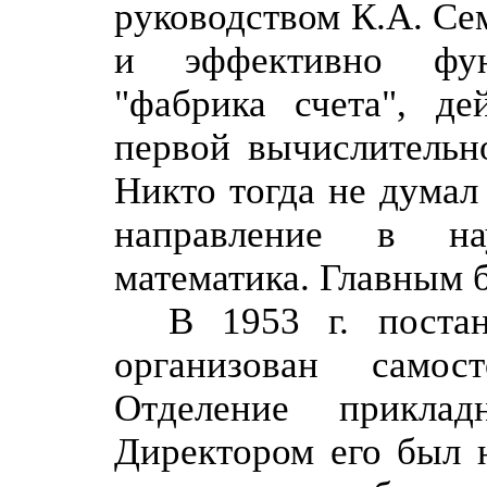
руководством К.А. Се
и эффективно фун
"фабрика счета", де
первой вычислительно
Никто тогда не думал
направление в на
математика. Главным б
В 1953 г. пост
организован само
Отделение прикла
Директором его был 