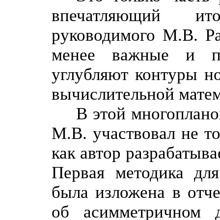
впечатляющий ит
руководимого М.В. Р
менее важные и п
углубляют контуры н
вычислительной матем
В этой многоплано
М.В. участвовал не то
как автор разрабатыв
Первая методика для
была изложена в отче
об асимметричном 