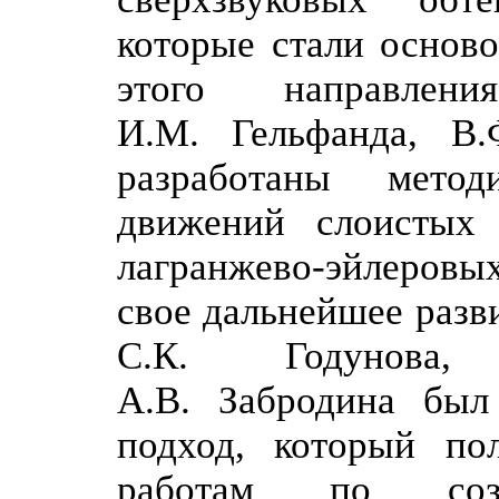
которые стали основ
этого направлени
И.М. Гельфанда, В
разработаны мето
движений слоистых 
лагранжево-эйлеровых
свое дальнейшее разв
С.К. Годунова, 
А.В. Забродина был
подход, который по
работам по созд