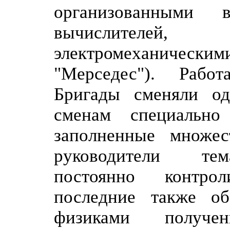
организованными 
вычислителей
электромеханиче
"Мерседес"). Работ
Бригады сменяли од
сменам специально
заполненные множе
руководители тем
постоянно контро
последние также об
физиками получе