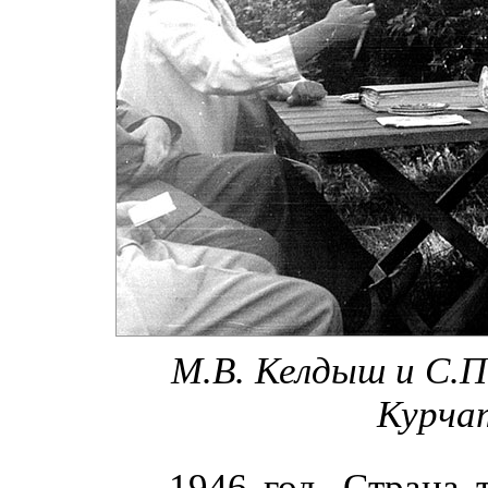
М.В. Келдыш и С.П.
Курчат
1946 год. Страна 