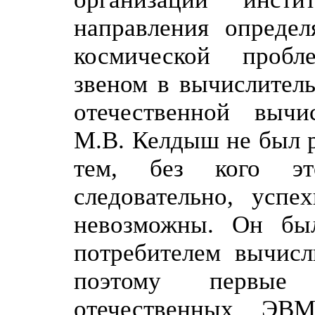
направления определ
космической проб
звеном в вычислитель
отечественной вычи
М.В. Келдыш не был 
тем, без кого эт
следовательно, усп
невозможны. Он бы
потребителем вычисл
поэтому первые 
отечественных ЭВ