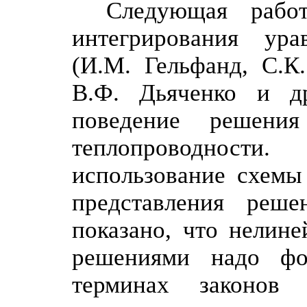
Следующая рабо
интегрирования ура
(И.М. Гельфанд, С.К
В.Ф. Дьяченко и др
поведение решения
теплопроводнос
использование схемы 
представления реш
показано, что нелин
решениями надо фо
терминах законов 