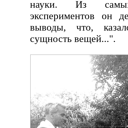
науки. Из самы
экспериментов он де
выводы, что, каза
сущность вещей...".