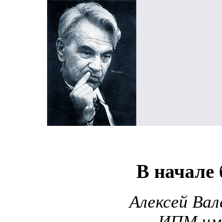
В начале
Алексей Вал
ИПМ им