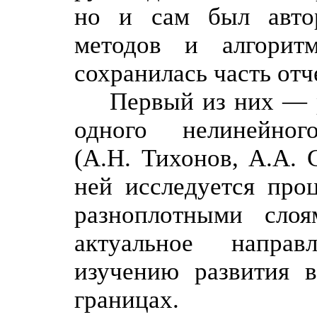
но и сам был авто
методов и алгорит
сохранилась часть отч
Первый из них — р
одного нелинейно
(А.Н. Тихонов, А.А. 
ней исследуется про
разноплотными слоя
актуальное напра
изучению развития 
границах.