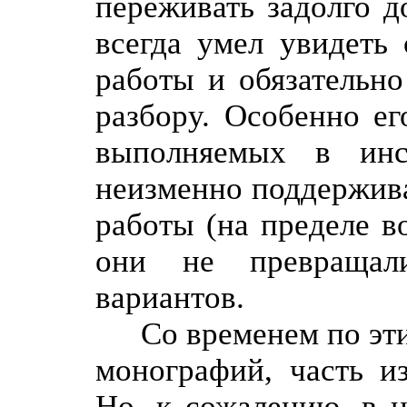
переживать задолго д
всегда умел увидеть
работы и обязательно
разбору. Особенно ег
выполняемых в инс
неизменно поддержив
работы (на пределе в
они не превращал
вариантов.
Со временем по эт
монографий, часть из
Но, к сожалению, в н