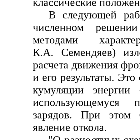
классические положен
В следующей раб
численном решении
методами характе
К.А. Семендяев) из
расчета движения фро
и его результаты. Это
кумуляции энергии
использующемуся 
зарядов. При этом 
явление откола.
"О разностных схе