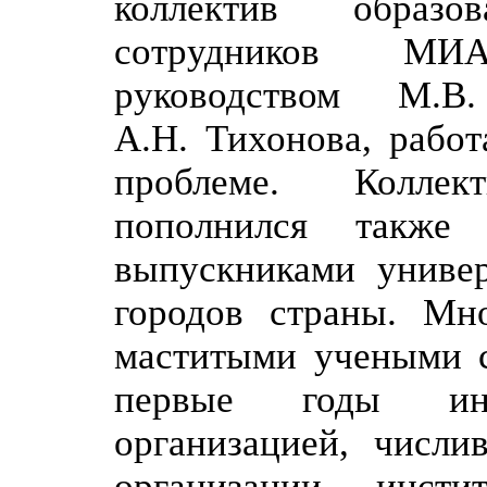
коллектив образо
сотрудников МИ
руководством М.
А.Н. Тихонова, рабо
проблеме. Коллек
пополнился также
выпускниками униве
городов страны. Мн
маститыми учеными с
первые годы ин
организацией, числи
организации инст