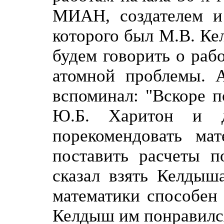
МИАН, создателем и
которого был М.В. Ке
будем говорить о раб
атомной проблемы. 
вспоминал: "Вскоре 
Ю.Б. Харитон и д
порекомендовать ма
поставить расчеты п
сказал взять Келдыш
математики способен 
Келдыш им понравилс