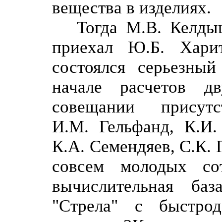
вещества в изделиях.
Тогда М.В. Келды
приехал Ю.Б. Хари
состоялся серьезный
начале расчетов д
совещании присут
И.М. Гельфанд, К.И.
К.А. Семендяев, С.К. 
совсем молодых со
вычислительная б
"Стрела" с быстро