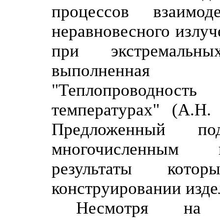
процессов взаимод
неравновесного излуч
при экстремальны
выполненная 
"Теплопроводност
температурах" (А.Н.
Предложенный по
многочисленным 
результаты кото
конструировании изде
Несмотря на 