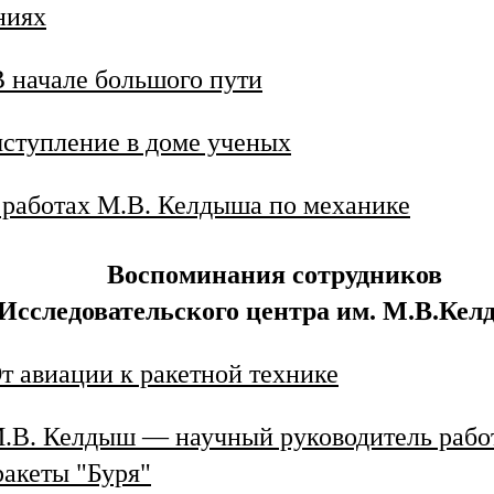
ниях
В начале большого пути
ступление в доме ученых
 работах М.В. Келдыша по механике
Воспоминания сотрудников
Исследовательского центра им. М.В.Ке
т авиации к ракетной технике
.В. Келдыш — научный руководитель рабо
ракеты "Буря"