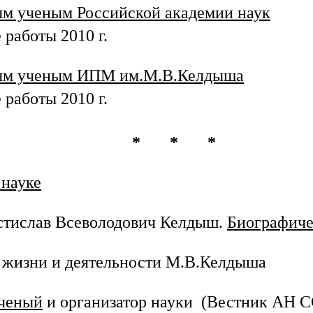
м ученым Российской академии наук
 работы 2010 г.
ым ученым ИПМ им.М.В.Келдыша
 работы 2010 г.
* * *
 науке
тислав Всеволодович Келдыш.
Биографиче
жизни и деятельности М.В.Келдыша
ченый
и организатор науки (Вестник АН С