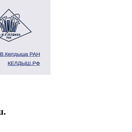
.В.Келдыша РАН
КЕЛДЫШ.РФ
ш.