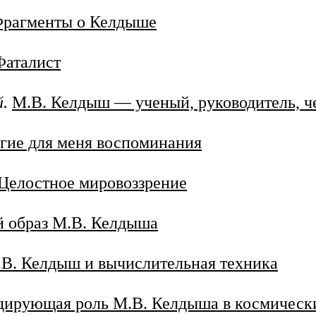
рагменты о Келдыше
Фаталист
.
М.В. Келдыш — ученый, руководитель, ч
гие для меня воспоминания
Целостное мировоззрение
 образ М.В. Келдыша
В. Келдыш и вычислительная техника
дирующая роль М.В. Келдыша в космическ