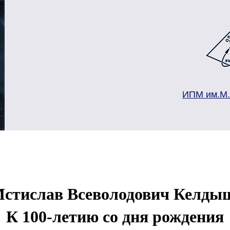
ИПМ им.М
стислав Всеволодович Келды
К 100-летию со дня рождения