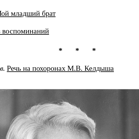
ой младший брат
 воспоминаний
* * *
в.
Речь на похоронах М.В. Келдыша