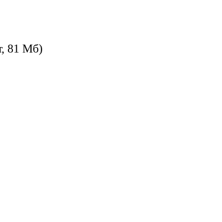
, 81 Мб)