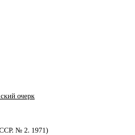
ский очерк
ССР. № 2. 1971)