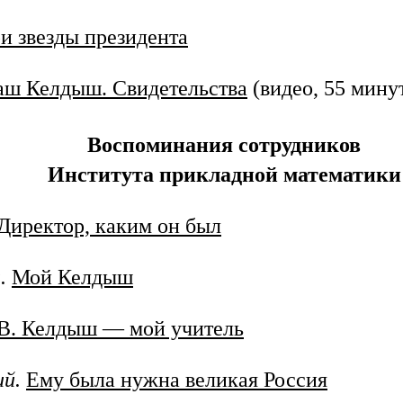
и звезды президента
аш Келдыш. Свидетельства
(видео, 55 минут
Воспоминания сотрудников
Института прикладной математики
Директор, каким он был
.
Мой Келдыш
В. Келдыш — мой учитель
й.
Ему была нужна великая Россия